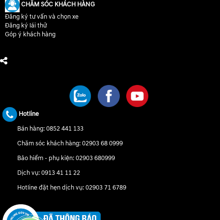
CHĂM SÓC KHÁCH HÀNG
Đăng ký tư vấn và chọn xe
Đăng ký lái thử
Góp ý khách hàng
CHÚNG TÔI TRÊN MẠNG XÃ HỘI
Hotline
Bán hàng:
0852 441 133
Chăm sóc khách hàng:
02903 68 0999
Bảo hiểm - phụ kiện:
02903 680999
Dịch vụ:
0913 41 11 22
Hotline đặt hẹn dịch vụ:
02903 71 6789