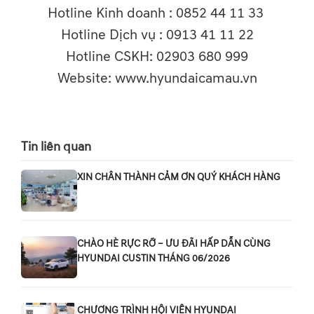
Hotline Kinh doanh : 0852 44 11 33
Hotline Dịch vụ : 0913 41 11 22
Hotline CSKH: 02903 680 999
Website: www.hyundaicamau.vn
Tin liên quan
XIN CHÂN THÀNH CẢM ƠN QUÝ KHÁCH HÀNG
CHÀO HÈ RỰC RỠ – ƯU ĐÃI HẤP DẪN CÙNG
HYUNDAI CUSTIN THÁNG 06/2026
CHƯƠNG TRÌNH HỘI VIÊN HYUNDAI