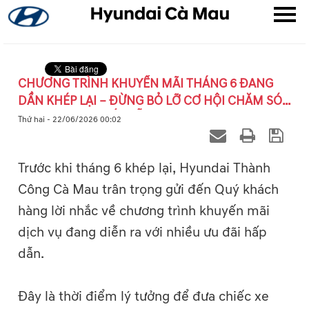
CHƯƠNG TRÌNH KHUYẾN MÃI THÁNG 6 ĐANG
DẦN KHÉP LẠI – ĐỪNG BỎ LỠ CƠ HỘI CHĂM SÓC
▼
XE VỚI ƯU ĐÃI HẤP DẪN
Thứ hai - 22/06/2026 00:02
▼
Trước khi tháng 6 khép lại, Hyundai Thành
▼
Công Cà Mau trân trọng gửi đến Quý khách
hàng lời nhắc về chương trình khuyến mãi
dịch vụ đang diễn ra với nhiều ưu đãi hấp
dẫn.
Đây là thời điểm lý tưởng để đưa chiếc xe