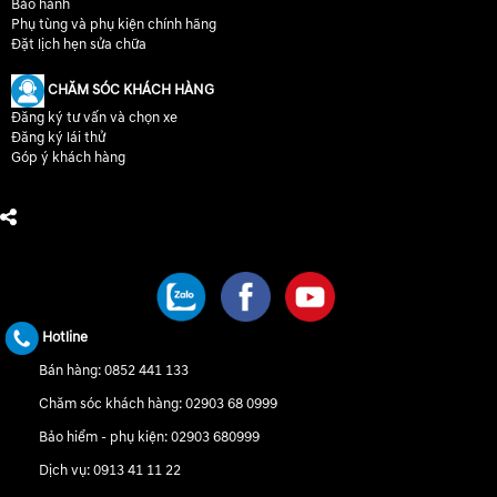
Bảo hành
Phụ tùng và phụ kiện chính hãng
Đặt lịch hẹn sửa chữa
CHĂM SÓC KHÁCH HÀNG
Đăng ký tư vấn và chọn xe
Đăng ký lái thử
Góp ý khách hàng
CHÚNG TÔI TRÊN MẠNG XÃ HỘI
Hotline
Bán hàng:
0852 441 133
Chăm sóc khách hàng:
02903 68 0999
Bảo hiểm - phụ kiện:
02903 680999
Dịch vụ:
0913 41 11 22