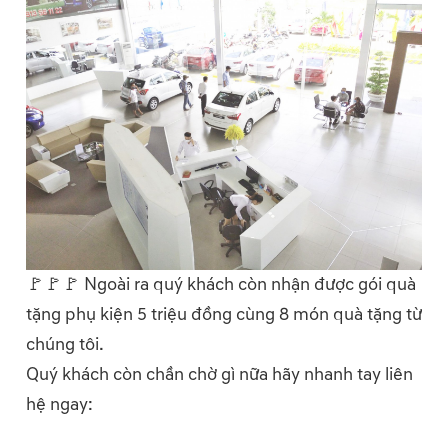
🚩🚩🚩 Ngoài ra quý khách còn nhận được gói quà
tặng phụ kiện 5 triệu đồng cùng 8 món quà tặng từ
chúng tôi.
Quý khách còn chần chờ gì nữa hãy nhanh tay liên
hệ ngay: