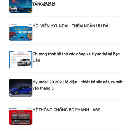
TẶNG🎁🎁🎁
HỘI VIÊN HYUNDAI - THÊM NGÀN ƯU ĐÃI
Chương trình lái thử các dòng xe Hyundai tại Bạc
Liêu
Hyundai i20 2021 lộ diện – thiết kế sắc nét, ra mắt
vào tháng 3
HỆ THỐNG CHỐNG BÓ PHANH - ABS