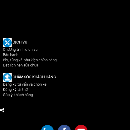
DỊCH VỤ
Chương trình dịch vụ
Bảo hành
Phụ tùng và phụ kiện chính hãng
Đặt lịch hẹn sửa chữa
CHĂM SÓC KHÁCH HÀNG
Đăng ký tư vấn và chọn xe
Đăng ký lái thử
Góp ý khách hàng
CHÚNG TÔI TRÊN MẠNG XÃ HỘI