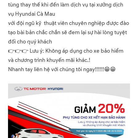
tùng thay thế khi đến làm dịch vụ tại xưởng dịch
vụ Hyundai Cà Mau
với đội ngũ kỹ thuật viên chuyên nghiệp được đào
tạo bài bản chắc chắn sẽ đem lại sự hài lòng tuyệt
đối cho quý khách
👉👉👉 Lưu ý: Không áp dụng cho xe bảo hiểm
và chương trình khuyến mãi khác.!
Nhanh tay liên hệ với chúng tôi ngay!!!!!!😁😁