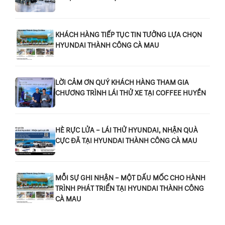
KHÁCH HÀNG TIẾP TỤC TIN TƯỞNG LỰA CHỌN
HYUNDAI THÀNH CÔNG CÀ MAU
LỜI CẢM ƠN QUÝ KHÁCH HÀNG THAM GIA
CHƯƠNG TRÌNH LÁI THỬ XE TẠI COFFEE HUYỀN
HÈ RỰC LỬA – LÁI THỬ HYUNDAI, NHẬN QUÀ
CỰC ĐÃ TẠI HYUNDAI THÀNH CÔNG CÀ MAU
MỖI SỰ GHI NHẬN – MỘT DẤU MỐC CHO HÀNH
TRÌNH PHÁT TRIỂN TẠI HYUNDAI THÀNH CÔNG
CÀ MAU