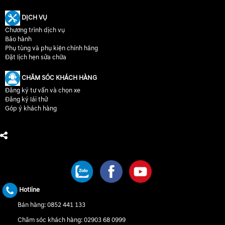
DỊCH VỤ
Chương trình dịch vụ
Bảo hành
Phụ tùng và phụ kiện chính hãng
Đặt lịch hẹn sửa chữa
CHĂM SÓC KHÁCH HÀNG
Đăng ký tư vấn và chọn xe
Đăng ký lái thử
Góp ý khách hàng
CHÚNG TÔI TRÊN MẠNG XÃ HỘI
Hotline
Bán hàng:
0852 441 133
Chăm sóc khách hàng:
02903 68 0999