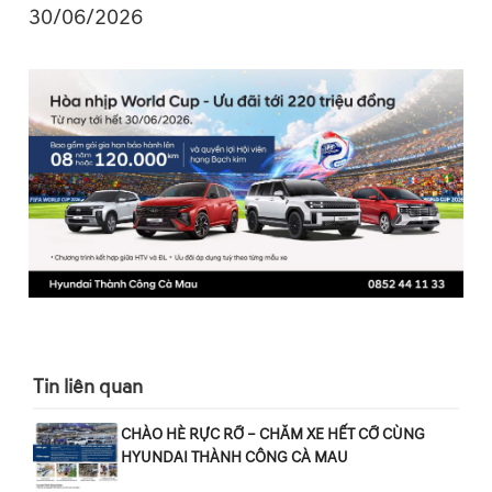
30/06/2026
Tin liên quan
CHÀO HÈ RỰC RỠ – CHĂM XE HẾT CỠ CÙNG
HYUNDAI THÀNH CÔNG CÀ MAU