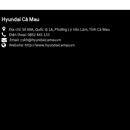
Hyundai Cà Mau
Địa chỉ:
Số 69A, Quốc lộ 1A, Phường Lý Văn Lâm, Tỉnh Cà Mau
Điện thoại:
0852 441 133
Email:
cskh@hyundaicamau.vn
Website:
http://www.hyundaicamau.vn