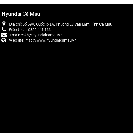
Hyundai Cà Mau
Địa chỉ:
Số 69A, Quốc lộ 1A, Phường Lý Văn Lâm, Tỉnh Cà Mau
Điện thoại:
0852 441 133
Email:
cskh@hyundaicamau.vn
Website:
http://www.hyundaicamau.vn