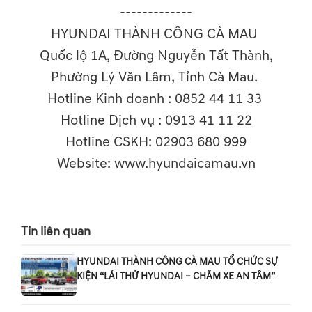
-------------
HYUNDAI THÀNH CÔNG CÀ MAU
Quốc lộ 1A, Đường Nguyễn Tất Thành,
Phường Lý Văn Lâm, Tỉnh Cà Mau.
Hotline Kinh doanh : 0852 44 11 33
Hotline Dịch vụ : 0913 41 11 22
Hotline CSKH: 02903 680 999
Website: www.hyundaicamau.vn
Tin liên quan
HYUNDAI THÀNH CÔNG CÀ MAU TỔ CHỨC SỰ
KIỆN “LÁI THỬ HYUNDAI – CHĂM XE AN TÂM”