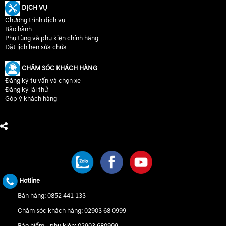
DỊCH VỤ
Chương trình dịch vụ
Bảo hành
Phụ tùng và phụ kiện chính hãng
Đặt lịch hẹn sửa chữa
CHĂM SÓC KHÁCH HÀNG
Đăng ký tư vấn và chọn xe
Đăng ký lái thử
Góp ý khách hàng
CHÚNG TÔI TRÊN MẠNG XÃ HỘI
Hotline
Bán hàng:
0852 441 133
Chăm sóc khách hàng:
02903 68 0999