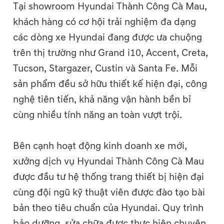
Tại showroom Hyundai Thành Công Cà Mau,
khách hàng có cơ hội trải nghiệm đa dạng
các dòng xe Hyundai đang được ưa chuộng
trên thị trường như Grand i10, Accent, Creta,
Tucson, Stargazer, Custin và Santa Fe. Mỗi
sản phẩm đều sở hữu thiết kế hiện đại, công
nghệ tiên tiến, khả năng vận hành bền bỉ
cùng nhiều tính năng an toàn vượt trội.
Bên cạnh hoạt động kinh doanh xe mới,
xưởng dịch vụ Hyundai Thành Công Cà Mau
được đầu tư hệ thống trang thiết bị hiện đại
cùng đội ngũ kỹ thuật viên được đào tạo bài
bản theo tiêu chuẩn của Hyundai. Quy trình
bảo dưỡng, sửa chữa được thực hiện chuyên