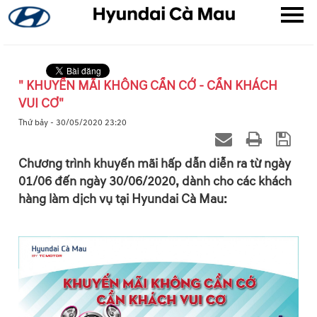
" KHUYẾN MÃI KHÔNG CẦN CỚ - CẦN KHÁCH
VUI CƠ"
▼
Thứ bảy - 30/05/2020 23:20
▼
Chương trình khuyến mãi hấp dẫn diễn ra từ ngày
01/06 đến ngày 30/06/2020, dành cho các khách
▼
hàng làm dịch vụ tại Hyundai Cà Mau: