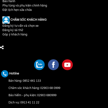
Bảo hành
Phụ tùng và phụ kiện chính hãng
Đặt lịch hẹn sửa chữa
CHĂM SÓC KHÁCH HÀNG
Đăng ký tư vấn và chọn xe
Đăng ký lái thử
Góp ý khách hàng
CHÚNG TÔI TRÊN MẠNG XÃ HỘI
Hotline
Bán hàng:
0852 441 133
Chăm sóc khách hàng:
02903 68 0999
Bảo hiểm - phụ kiện:
02903 680999
Dịch vụ:
0913 41 11 22