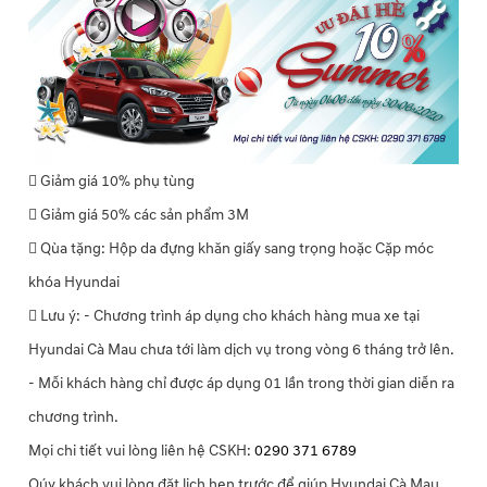
 Giảm giá 10% phụ tùng
 Giảm giá 50% các sản phẩm 3M
 Qùa tặng: Hộp da đựng khăn giấy sang trọng hoặc Cặp móc
khóa Hyundai
 Lưu ý: - Chương trình áp dụng cho khách hàng mua xe tại
Hyundai Cà Mau chưa tới làm dịch vụ trong vòng 6 tháng trở lên.
- Mỗi khách hàng chỉ được áp dụng 01 lần trong thời gian diễn ra
chương trình.
Mọi chi tiết vui lòng liên hệ CSKH:
0290 371 6789
Qúy khách vui lòng đặt lịch hẹn trước để giúp Hyundai Cà Mau