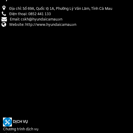
Địa chỉ:
Số 69A, Quốc lộ 1A, Phường Lý Văn Lâm, Tỉnh Cà Mau
Điện thoại:
0852 441 133
Email:
cskh@hyundaicamau.vn
Website:
http://www.hyundaicamau.vn
DỊCH VỤ
Chương trình dịch vụ