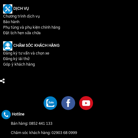
DỊCH VỤ
Chương trình dịch vụ
Bảo hành
Phụ tùng và phụ kiện chính hãng
Đặt lịch hẹn sửa chữa
CHĂM SÓC KHÁCH HÀNG
Đăng ký tư vấn và chọn xe
Đăng ký lái thử
Góp ý khách hàng
CHÚNG TÔI TRÊN MẠNG XÃ HỘI
Hotline
Bán hàng:
0852 441 133
Chăm sóc khách hàng:
02903 68 0999