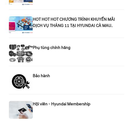
HOT HOT HOT CHƯƠNG TRÌNH KHUYẾN MÃI
DỊCH VỤ THÁNG 11 TẠI HYUNDAI CÀ MAU.
Phụ tùng chính hãng
Bảo hành
Hội viên - Hyundai Membership