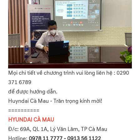
Mọi chi tiết về chương trình vui lòng liên hệ : 0290
371 6789
để được hướng dẫn.
Huyndai Cà Mau - Trân trọng kính mời!
==========
HYUNDAI CÀ MAU
Đ/c: 69A, QL 1A, Lý Văn Lâm, TP Cà Mau
Hotline:
0978 11 7777 - 0913 56 1122