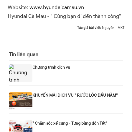
Website:
www.hyundaicamau.vn
Hyundai Cà Mau - " Cùng bạn đi đến thành công"
Tác giả bài viết:
Nguyễn - MKT
Tin liên quan
Chương trình dịch vụ
KHUYẾN MÃI DỊCH VỤ " RƯỚC LỘC ĐẦU NĂM"
" Chăm sóc xế cưng - Tưng bừng đón Tết"