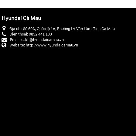
Hyundai Cà Mau
Địa chỉ:
Số 69A, Quốc lộ 1A, Phường Lý Văn Lâm, Tỉnh Cà Mau
Điện thoại:
0852 441 133
Email:
cskh@hyundaicamau.vn
Website:
http://www.hyundaicamau.vn