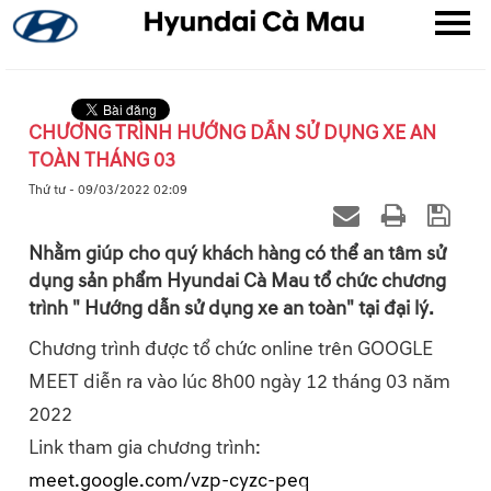
CHƯƠNG TRÌNH HƯỚNG DẪN SỬ DỤNG XE AN
TOÀN THÁNG 03
▼
Thứ tư - 09/03/2022 02:09
▼
Nhằm giúp cho quý khách hàng có thể an tâm sử
dụng sản phẩm Hyundai Cà Mau tổ chức chương
▼
trình " Hướng dẫn sử dụng xe an toàn" tại đại lý.
Chương trình được tổ chức online trên GOOGLE
MEET diễn ra vào lúc 8h00 ngày 12 tháng 03 năm
2022
Link tham gia chương trình:
meet.google.com/vzp-cyzc-peq