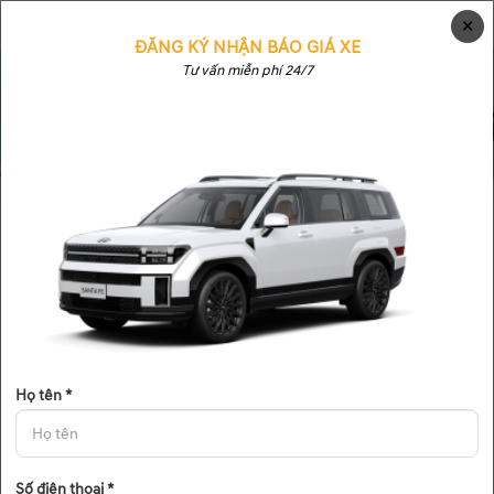
×
ĐĂNG KÝ NHẬN BÁO GIÁ XE
Tư vấn miễn phí 24/7
▼
▼
▼
Họ tên *
Số điện thoại *