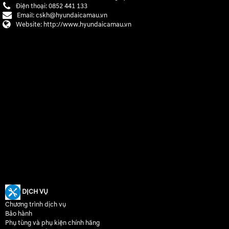
Điện thoại:
0852 441 133
Email:
cskh@hyundaicamau.vn
Website:
http://www.hyundaicamau.vn
DỊCH VỤ
Chương trình dịch vụ
Bảo hành
Phụ tùng và phụ kiện chính hãng