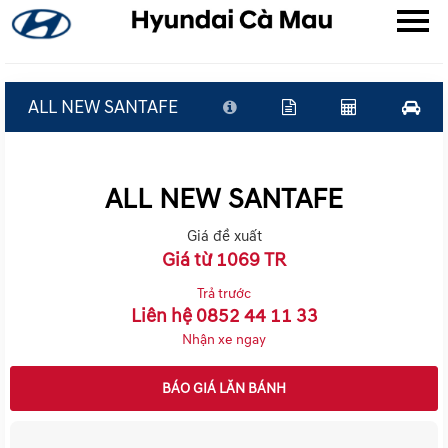
ALL NEW SANTAFE
▼
ALL NEW SANTAFE
▼
Giá đề xuất
▼
Giá từ 1069 TR
Trả trước
Liên hệ 0852 44 11 33
Nhận xe ngay
BÁO GIÁ LĂN BÁNH