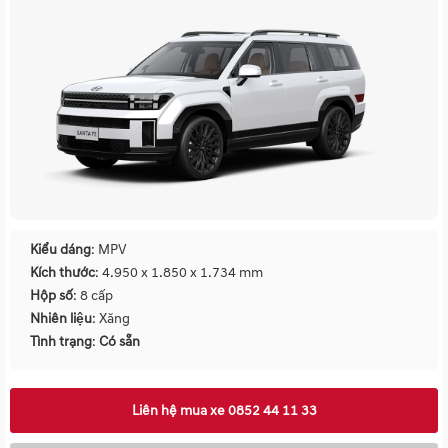
Kiểu dáng
: MPV
Kích thước
: 4.950 x 1.850 x 1.734 mm
Hộp số
: 8 cấp
Nhiên liệu
: Xăng
Tình trạng
:
Có sẵn
Liên hệ mua xe 0852 44 11 33