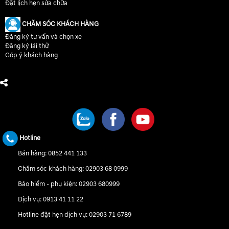
Đặt lịch hẹn sửa chữa
CHĂM SÓC KHÁCH HÀNG
Đăng ký tư vấn và chọn xe
Đăng ký lái thử
Góp ý khách hàng
CHÚNG TÔI TRÊN MẠNG XÃ HỘI
Hotline
Bán hàng:
0852 441 133
Chăm sóc khách hàng:
02903 68 0999
Bảo hiểm - phụ kiện:
02903 680999
Dịch vụ:
0913 41 11 22
Hotline đặt hẹn dịch vụ:
02903 71 6789