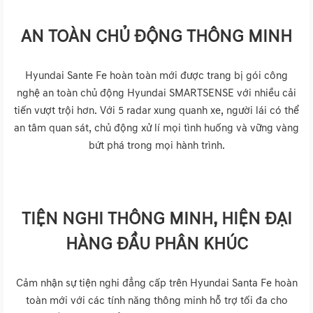
AN TOÀN CHỦ ĐỘNG THÔNG MINH
Hyundai Sante Fe hoàn toàn mới được trang bị gói công
nghệ an toàn chủ động Hyundai SMARTSENSE với nhiều cải
tiến vượt trội hơn. Với 5 radar xung quanh xe, người lái có thể
an tâm quan sát, chủ động xử lí mọi tình huống và vững vàng
bứt phá trong mọi hành trình.
TIỆN NGHI THÔNG MINH, HIỆN ĐẠI
HÀNG ĐẦU PHÂN KHÚC
Cảm nhận sự tiện nghi đẳng cấp trên Hyundai Santa Fe hoàn
toàn mới với các tính năng thông minh hỗ trợ tối đa cho