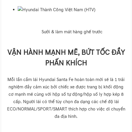
Sưởi & làm mát hàng ghế trước
VẬN HÀNH MẠNH MẼ, BỨT TỐC ĐẦY
PHẤN KHÍCH
Mỗi lần cầm lái Hyundai Santa Fe hoàn toàn mới sẽ là 1 trải
nghiệm đầy cảm xúc bởi chiếc xe được trang bị khối động
cơ mạnh mẽ cùng với hộp số tự động/hộp số ly hợp kép 8
cấp. Người lái có thể tùy chọn đa dạng các chế độ lái
ECO/NORMAL/SPORT/SMART thích hợp cho việc di chuyển
đa địa hình.