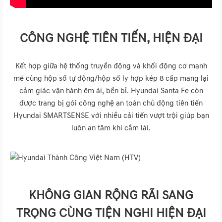
CÔNG NGHỆ TIÊN TIẾN, HIỆN ĐẠI
Kết hợp giữa hệ thống truyền động và khối động cơ mạnh
mẽ cùng hộp số tự động/hộp số ly hợp kép 8 cấp mang lại
cảm giác vận hành êm ái, bền bỉ. Hyundai Santa Fe còn
được trang bị gói công nghệ an toàn chủ động tiên tiến
Hyundai SMARTSENSE với nhiều cải tiến vượt trội giúp bạn
luôn an tâm khi cầm lái.
KHÔNG GIAN RỘNG RÃI SANG
TRỌNG CÙNG TIỆN NGHI HIỆN ĐẠI