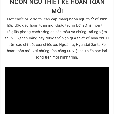
NGÔN NGỮ THIẾT KẾ HOÀN TOÀN
MỚI
Một chiếc SUV đô thị cao cấp mang ngôn ngữ thiết kế hình
hộp độc đáo hoàn toàn mới được tạo ra bởi sự hài hòa tinh
tế giữa phong cách sống đa sắc màu và những trải nghiệm
thú vị. Sự cân bằng này được thể hiện qua thiết kế hình chữ H
trên các chi tiết của chiếc xe. Ngoài ra, Hyundai Santa Fe
hoàn toàn mới với những tính năng ưu việt sẽ khiến bạn hài
lòng trên mọi hành trình.