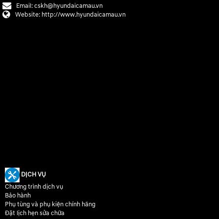
Email:
cskh@hyundaicamau.vn
Website:
http://www.hyundaicamau.vn
DỊCH VỤ
Chương trình dịch vụ
Bảo hành
Phụ tùng và phụ kiện chính hãng
Đặt lịch hẹn sửa chữa