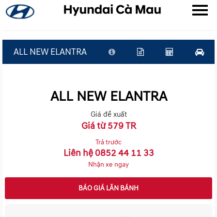
ALL NEW ELANTRA
▼
ALL NEW ELANTRA
▼
Giá đề xuất
▼
Giá từ 579 TR
Trả trước
Liên hệ 0852 44 11 33
Nhận xe ngay
BÁO GIÁ LĂN BÁNH