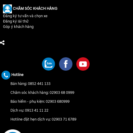
CHĂM SÓC KHÁCH HÀNG
Đăng ký tư vấn và chọn xe
Đăng ký lái thử
Góp ý khách hàng
CHÚNG TÔI TRÊN MẠNG XÃ HỘI
Hotline
Bán hàng:
0852 441 133
Chăm sóc khách hàng:
02903 68 0999
Bảo hiểm - phụ kiện:
02903 680999
Dịch vụ:
0913 41 11 22
Hotline đặt hẹn dịch vụ:
02903 71 6789