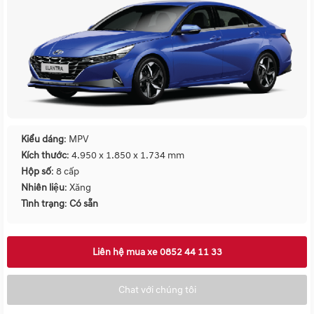
Kiểu dáng
: MPV
Kích thước
: 4.950 x 1.850 x 1.734 mm
Hộp số
: 8 cấp
Nhiên liệu
: Xăng
Tình trạng
:
Có sẵn
Liên hệ mua xe 0852 44 11 33
Chat với chúng tôi