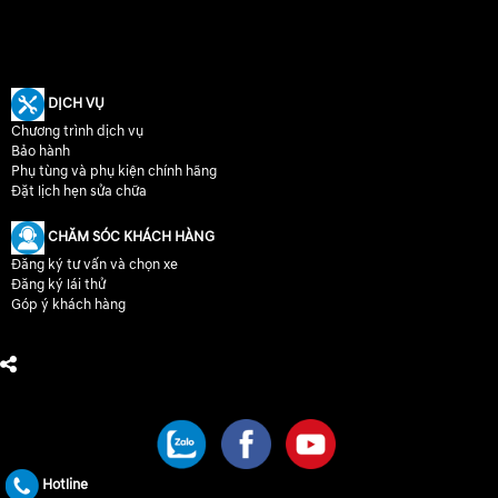
DỊCH VỤ
Chương trình dịch vụ
Bảo hành
Phụ tùng và phụ kiện chính hãng
Đặt lịch hẹn sửa chữa
CHĂM SÓC KHÁCH HÀNG
Đăng ký tư vấn và chọn xe
Đăng ký lái thử
Góp ý khách hàng
CHÚNG TÔI TRÊN MẠNG XÃ HỘI
Hotline