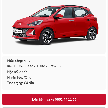
Kiểu dáng
: MPV
Kích thước
: 4.950 x 1.850 x 1.734 mm
Hộp số
: 8 cấp
Nhiên liệu
: Xăng
Tình trạng
:
Có sẵn
Liên hệ mua xe 0852 44 11 33