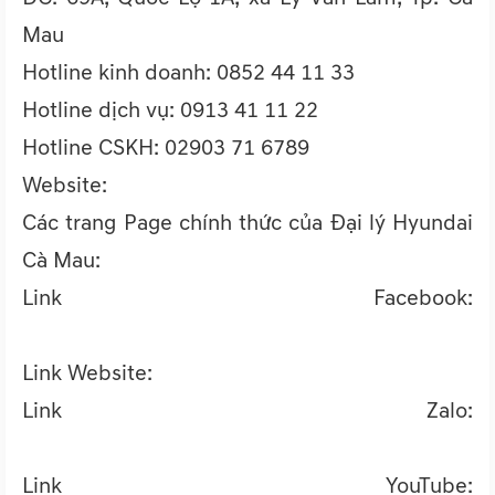
Mau
Hotline kinh doanh: 0852 44 11 33
Hotline dịch vụ: 0913 41 11 22
Hotline CSKH: 02903 71 6789
Website:
www.hyundaicamau.vn
Các trang Page chính thức của Đại lý Hyundai
Cà Mau:
Link Facebook:
https://www.facebook.com/Hyundaicamau.daily
Link Website:
https://hyundaicamau.vn/
Link Zalo:
https://zalo.me/1139109128175276097
Link YouTube: