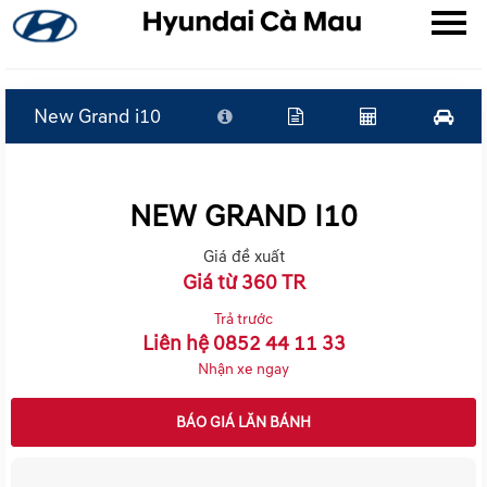
New Grand i10
▼
NEW GRAND I10
▼
Giá đề xuất
▼
Giá từ 360 TR
Trả trước
Liên hệ 0852 44 11 33
Nhận xe ngay
BÁO GIÁ LĂN BÁNH