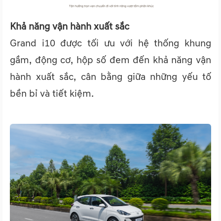
Khả năng vận hành xuất sắc
Grand i10 được tối ưu với hệ thống khung
gầm, động cơ, hộp số đem đến khả năng vận
hành xuất sắc, cân bằng giữa những yếu tố
bền bỉ và tiết kiệm.