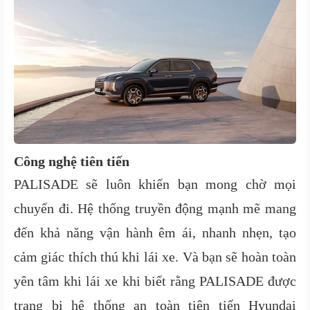
Công nghệ tiên tiến
PALISADE sẽ luôn khiến bạn mong chờ mọi
chuyến đi. Hệ thống truyền động mạnh mẽ mang
đến khả năng vận hành êm ái, nhanh nhẹn, tạo
cảm giác thích thú khi lái xe. Và bạn sẽ hoàn toàn
yên tâm khi lái xe khi biết rằng PALISADE được
trang bị hệ thống an toàn tiên tiến Hyundai