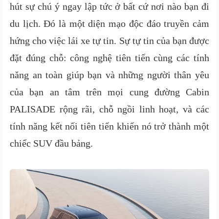
hút sự chú ý ngay lập tức ở bất cứ nơi nào bạn đi
du lịch. Đó là một diện mạo độc đáo truyền cảm
hứng cho việc lái xe tự tin. Sự tự tin của bạn được
đặt đúng chỗ: công nghệ tiên tiến cùng các tính
năng an toàn giúp bạn và những người thân yêu
của bạn an tâm trên mọi cung đường Cabin
PALISADE rộng rãi, chỗ ngồi linh hoạt, và các
tính năng kết nối tiên tiến khiến nó trở thành một
chiếc SUV đầu bảng.