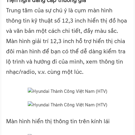
Tiện nghi đẳng cấp thương gia
Trung tâm của sự chú ý là cụm màn hình
thông tin kỹ thuật số 12,3 inch hiển thị đồ họa
và văn bản một cách chi tiết, đầy màu sắc.
Màn hình giải trí 12,3 inch hỗ trợ hiển thị chia
đôi màn hình để bạn có thể dễ dàng kiểm tra
lộ trình và hướng đi của mình, xem thông tin
nhạc/radio, v.v. cùng một lúc.
Màn hình hiển thị thông tin trên kính lái