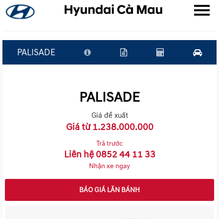
PALISADE
▼
PALISADE
▼
Giá đề xuất
▼
Giá từ 1.238.000.000
Trả trước
Liên hệ 0852 44 11 33
Nhận xe ngay
BÁO GIÁ LĂN BÁNH