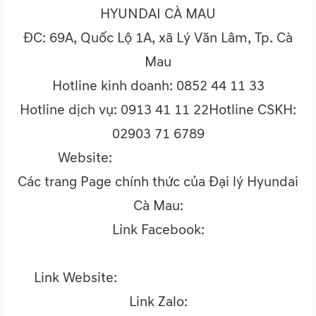
HYUNDAI CÀ MAU
ĐC: 69A, Quốc Lộ 1A, xã Lý Văn Lâm, Tp. Cà
Mau
Hotline kinh doanh: 0852 44 11 33
Hotline dịch vụ: 0913 41 11 22Hotline CSKH:
02903 71 6789
Website:
www.hyundaicamau.vn
Các trang Page chính thức của Đại lý Hyundai
Cà Mau:
Link Facebook:
https://www.facebook.com/Hyundaicamau.daily
Link Website:
https://hyundaicamau.vn/
Link Zalo: