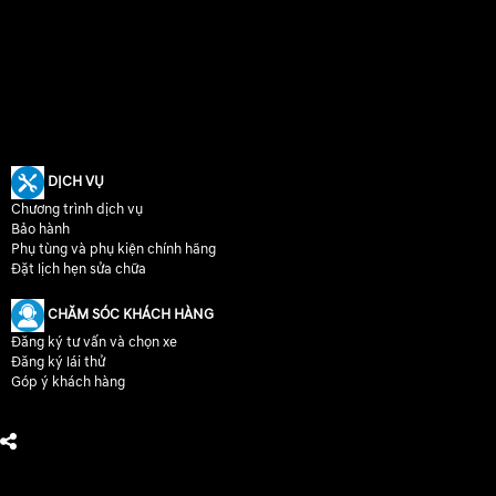
DỊCH VỤ
Chương trình dịch vụ
Bảo hành
Phụ tùng và phụ kiện chính hãng
Đặt lịch hẹn sửa chữa
CHĂM SÓC KHÁCH HÀNG
Đăng ký tư vấn và chọn xe
Đăng ký lái thử
Góp ý khách hàng
CHÚNG TÔI TRÊN MẠNG XÃ HỘI