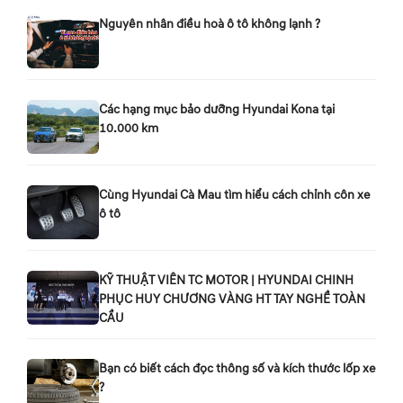
Nguyên nhân điều hoà ô tô không lạnh ?
Các hạng mục bảo dưỡng Hyundai Kona tại
10.000 km
Cùng Hyundai Cà Mau tìm hiểu cách chỉnh côn xe
ô tô
KỸ THUẬT VIÊN TC MOTOR | HYUNDAI CHINH
PHỤC HUY CHƯƠNG VÀNG HT TAY NGHỀ TOÀN
CẦU
Bạn có biết cách đọc thông số và kích thước lốp xe
?