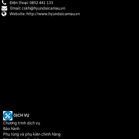
Điện thoại:
0852 441 133
Email:
cskh@hyundaicamau.vn
Website:
http://www.hyundaicamau.vn
DỊCH VỤ
Chương trình dịch vụ
Bảo hành
Phụ tùng và phụ kiện chính hãng