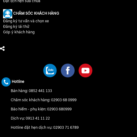
Đặt lịch hẹn sửa chữa
CHĂM SÓC KHÁCH HÀNG
Đăng ký tư vấn và chọn xe
Đăng ký lái thử
Góp ý khách hàng
CHÚNG TÔI TRÊN MẠNG XÃ HỘI
Hotline
Bán hàng:
0852 441 133
Chăm sóc khách hàng:
02903 68 0999
Bảo hiểm - phụ kiện:
02903 680999
Dịch vụ:
0913 41 11 22
Hotline đặt hẹn dịch vụ:
02903 71 6789