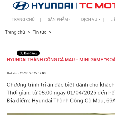
TRANG CHỦ
SẢN PHẨM
DỊCH VỤ
LI
▼
▼
Trang chủ
Tin tức
▼
▼
HYUNDAI THÀNH CÔNG CÀ MAU – MINI GAME “ĐO
▼
Thứ sáu - 28/03/2025 07:00
Chương trình tri ân đặc biệt dành cho khách
Thời gian: từ 08:00 ngày 01/04/2025 đến h
Địa điểm: Hyundai Thành Công Cà Mau, 69A