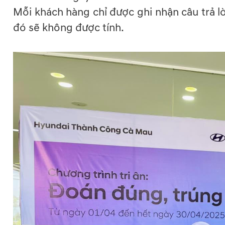
Mỗi khách hàng chỉ được ghi nhận câu trả lờ
đó sẽ không được tính.