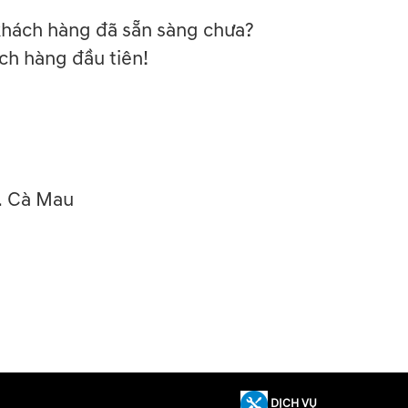
khách hàng đã sẵn sàng chưa?
ch hàng đầu tiên!
P. Cà Mau
DỊCH VỤ