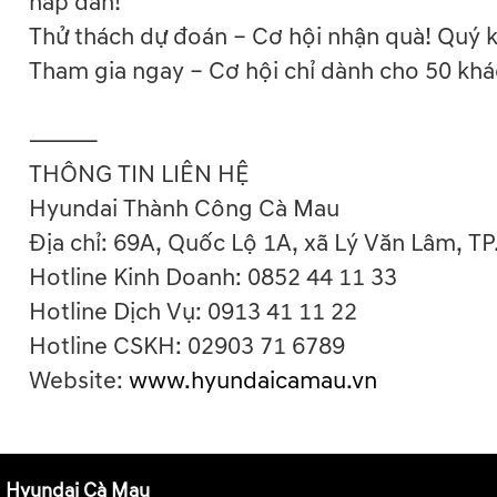
hấp dẫn!
Thử thách dự đoán – Cơ hội nhận quà! Quý 
Tham gia ngay – Cơ hội chỉ dành cho 50 khá
⸻
THÔNG TIN LIÊN HỆ
Hyundai Thành Công Cà Mau
Địa chỉ: 69A, Quốc Lộ 1A, xã Lý Văn Lâm, T
Hotline Kinh Doanh: 0852 44 11 33
Hotline Dịch Vụ: 0913 41 11 22
Hotline CSKH: 02903 71 6789
Website:
www.hyundaicamau.vn
Hyundai Cà Mau