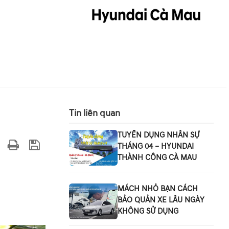
Tin liên quan
TUYỂN DỤNG NHÂN SỰ
THÁNG 04 – HYUNDAI
THÀNH CÔNG CÀ MAU
MÁCH NHỎ BẠN CÁCH
BẢO QUẢN XE LÂU NGÀY
KHÔNG SỬ DỤNG