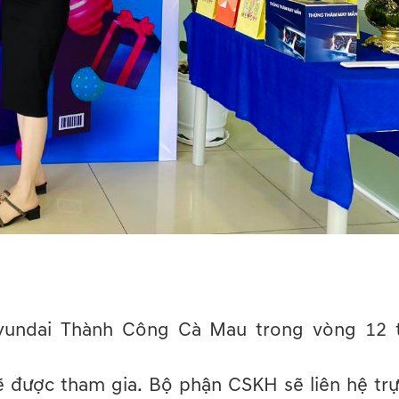
 Hyundai Thành Công Cà Mau trong vòng 12 
ẽ được tham gia. Bộ phận CSKH sẽ liên hệ trự