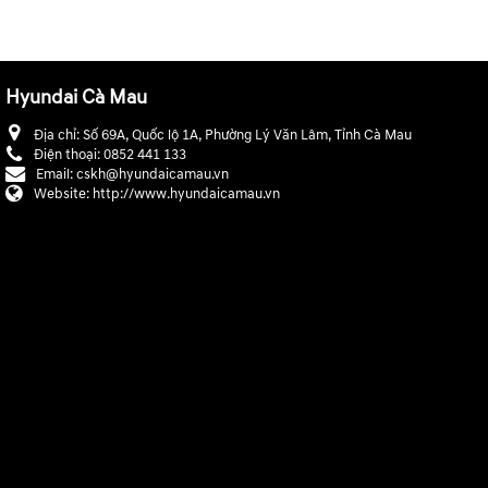
Hyundai Cà Mau
Địa chỉ:
Số 69A, Quốc lộ 1A, Phường Lý Văn Lâm, Tỉnh Cà Mau
Điện thoại:
0852 441 133
Email:
cskh@hyundaicamau.vn
Website:
http://www.hyundaicamau.vn