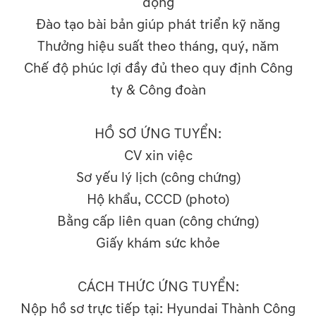
động
Đào tạo bài bản giúp phát triển kỹ năng
Thưởng hiệu suất theo tháng, quý, năm
Chế độ phúc lợi đầy đủ theo quy định Công
ty & Công đoàn
HỒ SƠ ỨNG TUYỂN:
CV xin việc
Sơ yếu lý lịch (công chứng)
Hộ khẩu, CCCD (photo)
Bằng cấp liên quan (công chứng)
Giấy khám sức khỏe
CÁCH THỨC ỨNG TUYỂN:
Nộp hồ sơ trực tiếp tại: Hyundai Thành Công