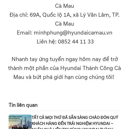
Cà Mau
Địa chỉ: 69A, Quốc lộ 1A, xã Lý Văn Lâm, TP.
Cà Mau
Email: minhphung@hyundaicamau.vn
Liên hệ: 0852 44 11 33
Nhanh tay ứng tuyển ngay hôm nay để trở
thành một phần của Hyundai Thành Công Cà
Mau và bứt phá giới hạn cùng chúng tôi!
Tin liên quan
TẤT CẢ MỌI THỨ ĐÃ SẲN SÀNG CHÀO ĐÓN QUÝ
KHÁCH HÀNG ĐẾN TRẢI NGHIỆM HYUNDAI –