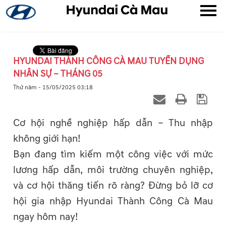
HYUNDAI THÀNH CÔNG CÀ MAU TUYỂN DỤNG
NHÂN SỰ – THÁNG 05
▼
Thứ năm - 15/05/2025 03:18
▼
Cơ hội nghề nghiệp hấp dẫn – Thu nhập
▼
không giới hạn!
Bạn đang tìm kiếm một công việc với mức
lương hấp dẫn, môi trường chuyên nghiệp,
và cơ hội thăng tiến rõ ràng? Đừng bỏ lỡ cơ
hội gia nhập Hyundai Thành Công Cà Mau
ngay hôm nay!