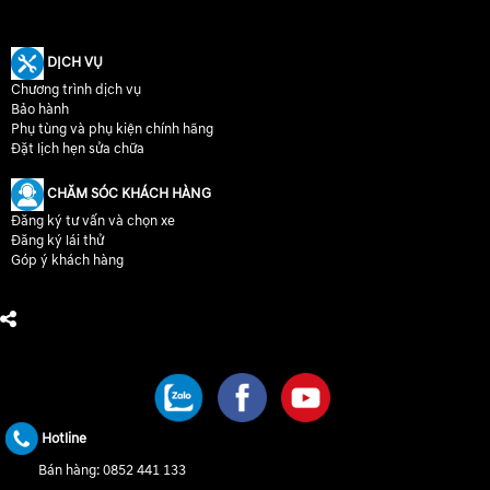
DỊCH VỤ
Chương trình dịch vụ
Bảo hành
Phụ tùng và phụ kiện chính hãng
Đặt lịch hẹn sửa chữa
CHĂM SÓC KHÁCH HÀNG
Đăng ký tư vấn và chọn xe
Đăng ký lái thử
Góp ý khách hàng
CHÚNG TÔI TRÊN MẠNG XÃ HỘI
Hotline
Bán hàng:
0852 441 133