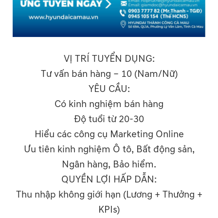
VỊ TRÍ TUYỂN DỤNG:
Tư vấn bán hàng – 10 (Nam/Nữ)
YÊU CẦU:
Có kinh nghiệm bán hàng
Độ tuổi từ 20-30
Hiểu các công cụ Marketing Online
Ưu tiên kinh nghiệm Ô tô, Bất động sản,
Ngân hàng, Bảo hiểm.
QUYỀN LỢI HẤP DẪN:
Thu nhập không giới hạn (Lương + Thưởng +
KPIs)