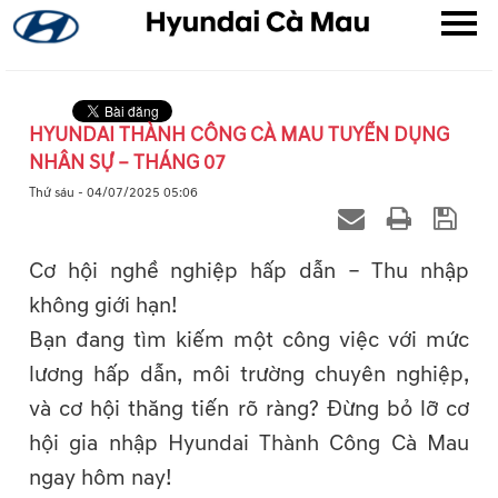
HYUNDAI THÀNH CÔNG CÀ MAU TUYỂN DỤNG
NHÂN SỰ – THÁNG 07
▼
Thứ sáu - 04/07/2025 05:06
▼
Cơ hội nghề nghiệp hấp dẫn – Thu nhập
▼
không giới hạn!
Bạn đang tìm kiếm một công việc với mức
lương hấp dẫn, môi trường chuyên nghiệp,
và cơ hội thăng tiến rõ ràng? Đừng bỏ lỡ cơ
hội gia nhập Hyundai Thành Công Cà Mau
ngay hôm nay!