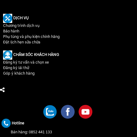
DỊCH VỤ
Chương trình dịch vụ
Bảo hành
Phụ tùng và phụ kiện chính hãng
Đặt lịch hẹn sửa chữa
CHĂM SÓC KHÁCH HÀNG
Đăng ký tư vấn và chọn xe
Đăng ký lái thử
Góp ý khách hàng
CHÚNG TÔI TRÊN MẠNG XÃ HỘI
Hotline
Bán hàng:
0852 441 133