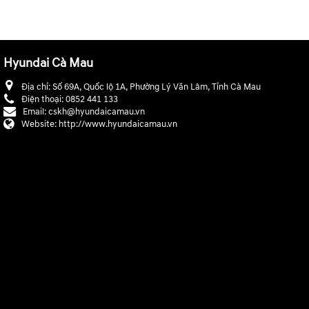
Hyundai Cà Mau
Địa chỉ:
Số 69A, Quốc lộ 1A, Phường Lý Văn Lâm, Tỉnh Cà Mau
Điện thoại:
0852 441 133
Email:
cskh@hyundaicamau.vn
Website:
http://www.hyundaicamau.vn