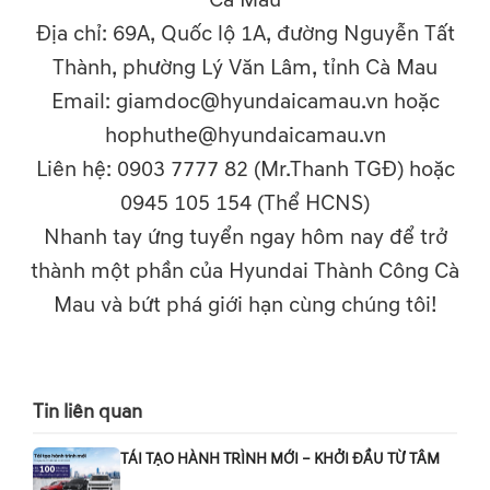
Cà Mau
Địa chỉ: 69A, Quốc lộ 1A, đường Nguyễn Tất
Thành, phường Lý Văn Lâm, tỉnh Cà Mau
Email: giamdoc@hyundaicamau.vn hoặc
hophuthe@hyundaicamau.vn
Liên hệ: 0903 7777 82 (Mr.Thanh TGĐ) hoặc
0945 105 154 (Thể HCNS)
Nhanh tay ứng tuyển ngay hôm nay để trở
thành một phần của Hyundai Thành Công Cà
Mau và bứt phá giới hạn cùng chúng tôi!
Tin liên quan
TÁI TẠO HÀNH TRÌNH MỚI – KHỞI ĐẦU TỪ TÂM