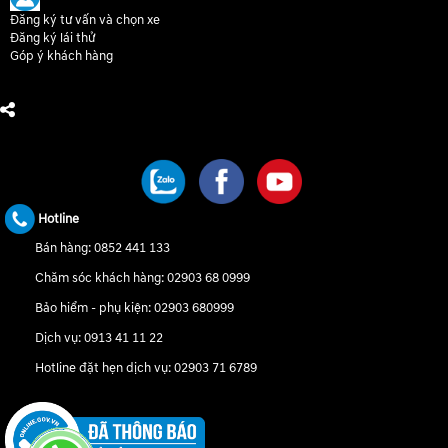
Đăng ký tư vấn và chọn xe
Đăng ký lái thử
Góp ý khách hàng
CHÚNG TÔI TRÊN MẠNG XÃ HỘI
Hotline
Bán hàng:
0852 441 133
Chăm sóc khách hàng:
02903 68 0999
Bảo hiểm - phụ kiện:
02903 680999
Dịch vụ:
0913 41 11 22
Hotline đặt hẹn dịch vụ:
02903 71 6789