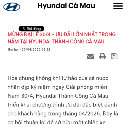
MỪNG ĐẠI LỄ 30/4 – ƯU ĐÃI LỚN NHẤT TRONG
NĂM TẠI HYUNDAI THÀNH CÔNG CÀ MAU
▼
Thứ hai - 27/04/2026 02:32
▼
▼
Hòa chung không khí tự hào của cả nước
nhân dịp kỷ niệm ngày Giải phóng miền
Nam 30/4, Hyundai Thành Công Cà Mau
triển khai chương trình ưu đãi đặc biệt dành
cho khách hàng trong tháng 04/2026. Đây là
cơ hội thuận lợi để sở hữu một chiếc xe