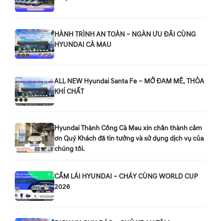
HÀNH TRÌNH AN TOÀN – NGÀN ƯU ĐÃI CÙNG
HYUNDAI CÀ MAU
ALL NEW Hyundai Santa Fe – MỞ ĐAM MÊ, THỎA
KHÍ CHẤT
Hyundai Thành Công Cà Mau xin chân thành cảm
ơn Quý Khách đã tin tưởng và sử dụng dịch vụ của
chúng tôi.
CẦM LÁI HYUNDAI – CHÁY CÙNG WORLD CUP
2026