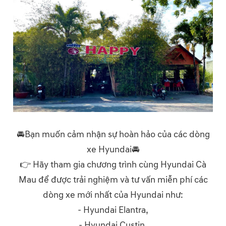
🚘Bạn muốn cảm nhận sự hoàn hảo của các dòng
xe Hyundai🚘
👉 Hãy tham gia chương trình cùng Hyundai Cà
Mau để được trải nghiệm và tư vấn miễn phí các
dòng xe mới nhất của Hyundai như:
- Hyundai Elantra,
- Hyundai Custin,