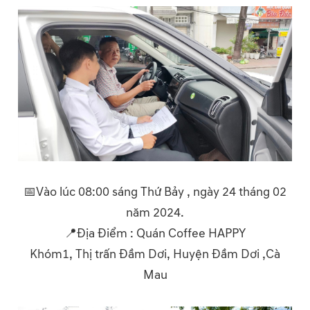
📅Vào lúc 08:00 sáng Thứ Bảy , ngày 24 tháng 02
năm 2024.
📍Địa Điểm : Quán Coffee HAPPY
Khóm1, Thị trấn Đầm Dơi, Huyện Đầm Dơi ,Cà
Mau