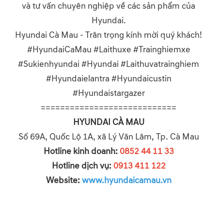
và tư vấn chuyên nghiệp về các sản phẩm của
Hyundai.
Hyundai Cà Mau - Trân trọng kính mời quý khách!
#HyundaiCaMau #Laithuxe #Trainghiemxe
#Sukienhyundai #Hyundai #Laithuvatrainghiem
#Hyundaielantra #Hyundaicustin
#Hyundaistargazer
============================
HYUNDAI CÀ MAU
Số 69A, Quốc Lộ 1A, xã Lý Văn Lâm, Tp. Cà Mau
Hotline kinh doanh:
0852 44 11 33
Hotline dịch vụ:
0913 411 122
Website:
www.hyundaicamau.vn