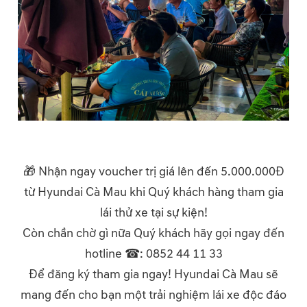
🎁 Nhận ngay voucher trị giá lên đến 5.000.000Đ
từ Hyundai Cà Mau khi Quý khách hàng tham gia
lái thử xe tại sự kiện!
Còn chần chờ gì nữa Quý khách hãy gọi ngay đến
hotline ☎: 0852 44 11 33
Để đăng ký tham gia ngay! Hyundai Cà Mau sẽ
mang đến cho bạn một trải nghiệm lái xe độc đáo