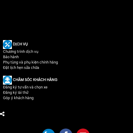
DỊCH VỤ
Chương trình dịch vụ
Bảo hành
Phụ tùng và phụ kiện chính hãng
Đặt lịch hẹn sửa chữa
CHĂM SÓC KHÁCH HÀNG
Đăng ký tư vấn và chọn xe
Đăng ký lái thử
Góp ý khách hàng
CHÚNG TÔI TRÊN MẠNG XÃ HỘI