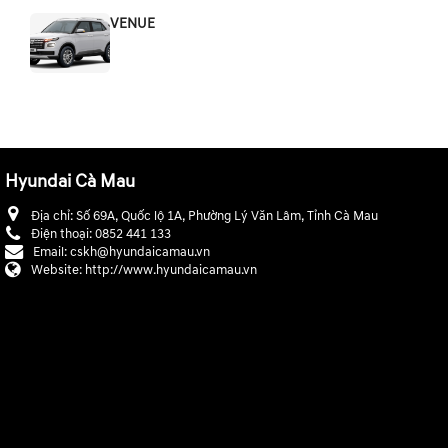
VENUE
Hyundai Cà Mau
Địa chỉ:
Số 69A, Quốc lộ 1A, Phường Lý Văn Lâm, Tỉnh Cà Mau
Điện thoại:
0852 441 133
Email:
cskh@hyundaicamau.vn
Website:
http://www.hyundaicamau.vn