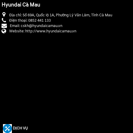
Hyundai Cà Mau
Địa chỉ:
Số 69A, Quốc lộ 1A, Phường Lý Văn Lâm, Tỉnh Cà Mau
Điện thoại:
0852 441 133
Email:
cskh@hyundaicamau.vn
Website:
http://www.hyundaicamau.vn
DỊCH VỤ