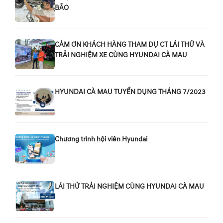
BÃO
CẢM ƠN KHÁCH HÀNG THAM DỰ CT LÁI THỬ VÀ
TRẢI NGHIỆM XE CÙNG HYUNDAI CÀ MAU
HYUNDAI CÀ MAU TUYỂN DỤNG THÁNG 7/2023
Chương trình hội viên Hyundai
LÁI THỬ TRẢI NGHIỆM CÙNG HYUNDAI CÀ MAU