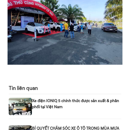
Tin liên quan
Xe điện IONIQ 5 chính thức được sản xuất & phân
phối tại Việt Nam
BÍ QUYẾT CHĂM SÓC XE Ô TÔ TRONG MÙA MƯA