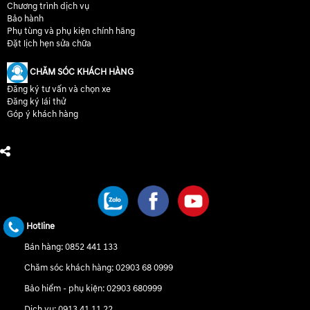
Chương trình dịch vụ
Bảo hành
Phụ tùng và phụ kiện chính hãng
Đặt lịch hẹn sửa chữa
CHĂM SÓC KHÁCH HÀNG
Đăng ký tư vấn và chọn xe
Đăng ký lái thử
Góp ý khách hàng
CHÚNG TÔI TRÊN MẠNG XÃ HỘI
Hotline
Bán hàng:
0852 441 133
Chăm sóc khách hàng:
02903 68 0999
Bảo hiểm - phụ kiện:
02903 680999
Dịch vụ:
0913 41 11 22