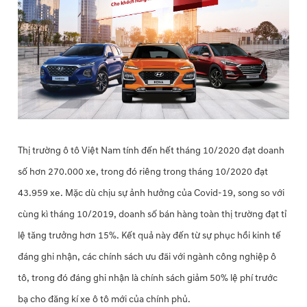
Thị trường ô tô Việt Nam tính đến hết tháng 10/2020 đạt doanh
số hơn 270.000 xe, trong đó riêng trong tháng 10/2020 đạt
43.959 xe. Mặc dù chịu sự ảnh hưởng của Covid-19, song so với
cùng kì tháng 10/2019, doanh số bán hàng toàn thị trường đạt tỉ
lệ tăng trưởng hơn 15%. Kết quả này đến từ sự phục hồi kinh tế
đáng ghi nhận, các chính sách ưu đãi với ngành công nghiệp ô
tô, trong đó đáng ghi nhận là chính sách giảm 50% lệ phí trước
bạ cho đăng kí xe ô tô mới của chính phủ.