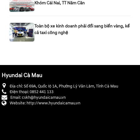
Khóm Cái Nai, TT Năm Căn
Toàn bộ xe kinh doanh phải đổi sang biển vàng, kể
cả taxi công nghệ
Hyundai Cà Mau
Địa chỉ:
Số 69A, Quốc lộ 1A, Phường Lý Văn Lâm, Tỉnh Cà Mau
Điện thoại:
0852 441 133
Email:
cskh@hyundaicamau.vn
Website:
http://www.hyundaicamau.vn