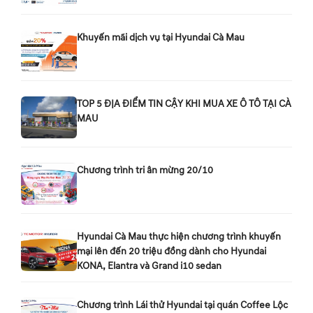
Khuyến mãi dịch vụ tại Hyundai Cà Mau
TOP 5 ĐỊA ĐIỂM TIN CẬY KHI MUA XE Ô TÔ TẠI CÀ
MAU
Chương trình tri ân mừng 20/10
Hyundai Cà Mau thực hiện chương trình khuyến
mại lên đến 20 triệu đồng dành cho Hyundai
KONA, Elantra và Grand i10 sedan
Chương trình Lái thử Hyundai tại quán Coffee Lộc