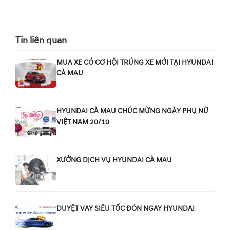
Tin liên quan
MUA XE CÓ CƠ HỘI TRÚNG XE MỚI TẠI HYUNDAI
CÀ MAU
HYUNDAI CÀ MAU CHÚC MỪNG NGÀY PHỤ NỮ
VIỆT NAM 20/10
XƯỞNG DỊCH VỤ HYUNDAI CÀ MAU
DUYỆT VAY SIÊU TỐC ĐÓN NGAY HYUNDAI