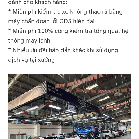
dành cho khách hàng:
* Miễn phí kiểm tra xe không tháo rã bằng
máy chẩn đoán lỗi GDS hiện đại
* Miễn phí 100% công kiểm tra tổng quát hệ
thống máy lạnh
* Nhiều ưu đãi hấp dẫn khác khi sử dụng
dịch vụ tại xưởng