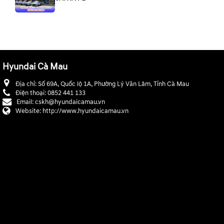
Hyundai Cà Mau
Địa chỉ:
Số 69A, Quốc lộ 1A, Phường Lý Văn Lâm, Tỉnh Cà Mau
Điện thoại:
0852 441 133
Email:
cskh@hyundaicamau.vn
Website:
http://www.hyundaicamau.vn