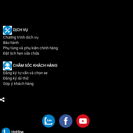
DỊCH VỤ
Chương trình dịch vụ
Bảo hành
Phụ tùng và phụ kiện chính hãng
Đặt lịch hẹn sửa chữa
CHĂM SÓC KHÁCH HÀNG
Đăng ký tư vấn và chọn xe
Đăng ký lái thử
Góp ý khách hàng
CHÚNG TÔI TRÊN MẠNG XÃ HỘI
Hotline