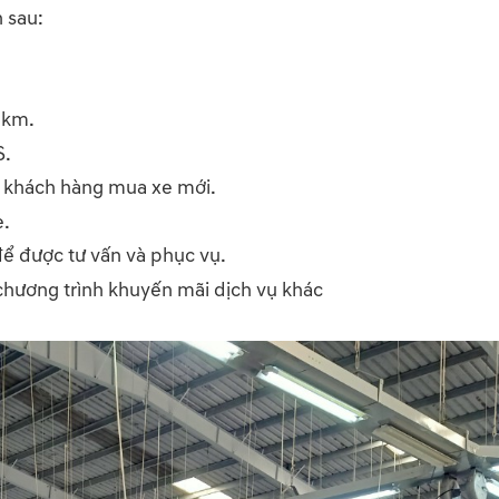
 sau:
 km.
S.
 khách hàng mua xe mới.
e.
ể được tư vấn và phục vụ.
chương trình khuyến mãi dịch vụ khác