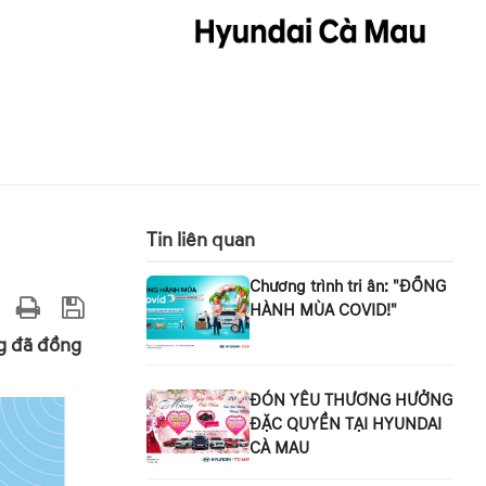
Tin liên quan
Chương trình tri ân: "ĐỒNG
HÀNH MÙA COVID!"
ng đã đồng
ĐÓN YÊU THƯƠNG HƯỞNG
ĐẶC QUYỀN TẠI HYUNDAI
CÀ MAU