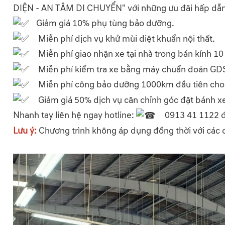
DIỆN - AN TÂM DI CHUYỂN" với những ưu đãi hấp dẫn
Giảm giá 10% phụ tùng bảo dưỡng.
Miễn phí dịch vụ khử mùi diệt khuẩn nội thất.
Miễn phí giao nhận xe tại nhà trong bán kính 10
Miễn phí kiểm tra xe bằng máy chuẩn đoán GD
Miễn phí công bảo dưỡng 1000km đầu tiên cho
Giảm giá 50% dịch vụ cân chỉnh góc đặt bánh x
Nhanh tay liên hệ ngay hotline:
0913 41 1122 đ
Lưu ý:
Chương trình không áp dụng đồng thời với các 