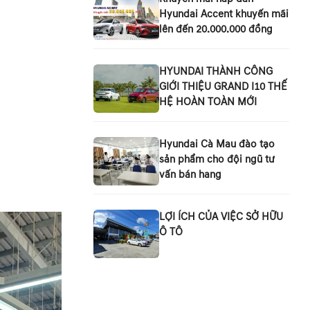
Hyundai Accent khuyến mãi
lên đến 20.000.000 đồng
HYUNDAI THÀNH CÔNG
GIỚI THIỆU GRAND I10 THẾ
HỆ HOÀN TOÀN MỚI
Hyundai Cà Mau đào tạo
sản phẩm cho đội ngũ tư
vấn bán hang
LỢI ÍCH CỦA VIỆC SỞ HỮU
Ô TÔ