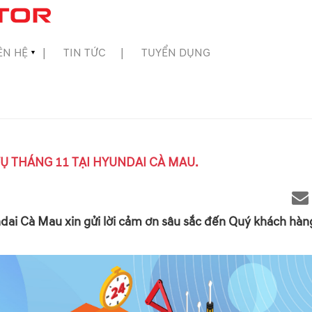
ÊN HỆ
TIN TỨC
TUYỂN DỤNG
▼
Ụ THÁNG 11 TẠI HYUNDAI CÀ MAU.
yundai Cà Mau xin gửi lời cảm ơn sâu sắc đến Quý khách hà