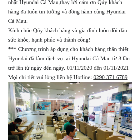
nhật Hyundai Cà Mau,thay lời cảm ơn Qúy khách
hàng đã luôn tin tưởng và đồng hành cùng Hyundai
Cà Mau.
Kính chúc Qúy khách hàng và gia đình luôn dồi dào
sức khỏe, hạnh phúc và thành công!
*** Chương trình áp dụng cho khách hàng thân thiết
Hyundai đã làm dịch vụ tại Hyundai Cà Mau từ 3 lần
trở lên từ ngày đến ngày.
01/11/2020 đến 01/11/2021
Mọi chi tiết vui lòng liên hệ Hotline:
0290 371 6789