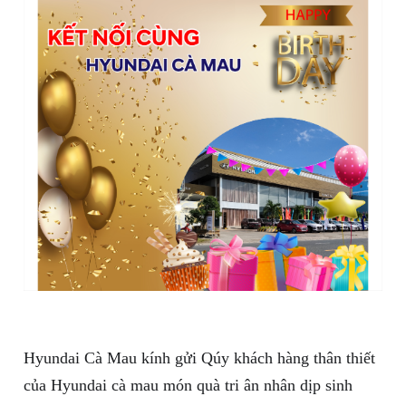
Hyundai Cà Mau kính gửi Qúy khách hàng thân thiết
của Hyundai cà mau món quà tri ân nhân dịp sinh