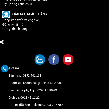
Đặt lịch hẹn sửa chữa
CHĂM SÓC KHÁCH HÀNG
Đăng ký tư vấn và chọn xe
Đăng ký lái thử
Góp ý khách hàng
CHÚNG TÔI TRÊN MẠNG XÃ HỘI
Hotline
Bán hàng:
0852 441 133
Chăm sóc khách hàng:
02903 68 0999
Bảo hiểm - phụ kiện:
02903 680999
Dịch vụ:
0913 41 11 22
Hotline đặt hẹn dịch vụ:
02903 71 6789