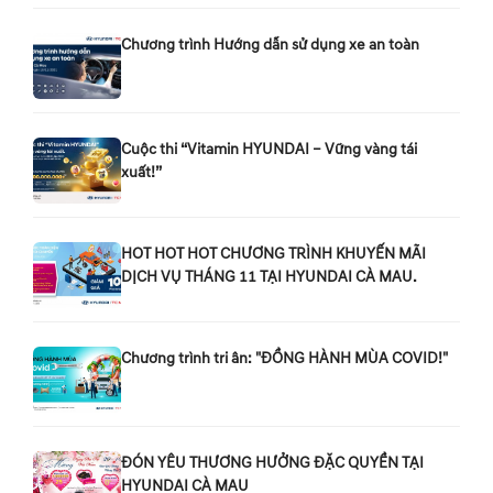
Chương trình Hướng dẫn sử dụng xe an toàn
Cuộc thi “Vitamin HYUNDAI – Vững vàng tái
xuất!”
HOT HOT HOT CHƯƠNG TRÌNH KHUYẾN MÃI
DỊCH VỤ THÁNG 11 TẠI HYUNDAI CÀ MAU.
Chương trình tri ân: "ĐỒNG HÀNH MÙA COVID!"
ĐÓN YÊU THƯƠNG HƯỞNG ĐẶC QUYỀN TẠI
HYUNDAI CÀ MAU