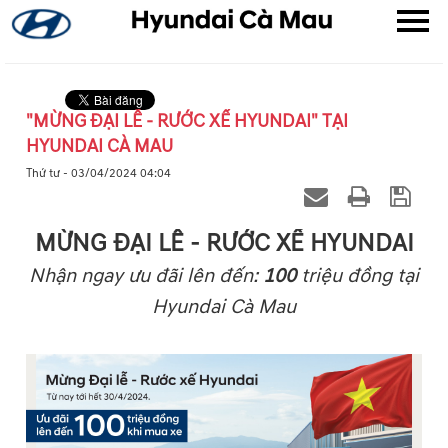
"MỪNG ĐẠI LỄ - RƯỚC XẾ HYUNDAI" TẠI
HYUNDAI CÀ MAU
▼
Thứ tư - 03/04/2024 04:04
▼
MỪNG ĐẠI LỄ - RƯỚC XẾ HYUNDAI
▼
Nhận ngay ưu đãi lên đến:
100
triệu đồng tại
Hyundai Cà Mau