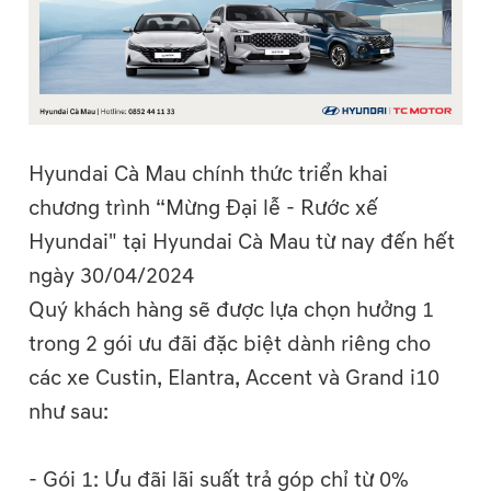
Hyundai Cà Mau chính thức triển khai
chương trình “Mừng Đại lễ - Rước xế
Hyundai" tại Hyundai Cà Mau từ nay đến hết
ngày 30/04/2024
Quý khách hàng sẽ được lựa chọn hưởng 1
trong 2 gói ưu đãi đặc biệt dành riêng cho
các xe Custin, Elantra, Accent và Grand i10
như sau:
- Gói 1: Ưu đãi lãi suất trả góp chỉ từ 0%