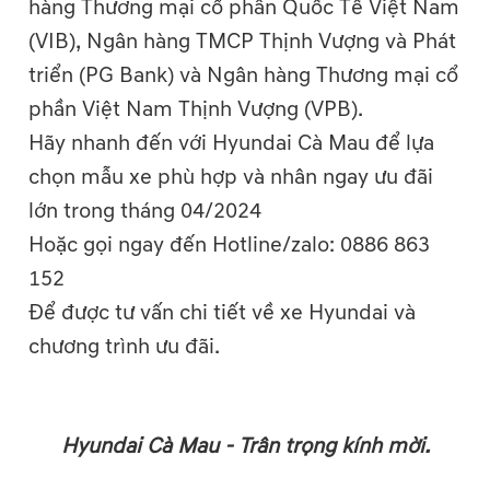
hàng Thương mại cổ phần Quốc Tế Việt Nam
(VIB), Ngân hàng TMCP Thịnh Vượng và Phát
triển (PG Bank) và Ngân hàng Thương mại cổ
phần Việt Nam Thịnh Vượng (VPB).
Hãy nhanh đến với Hyundai Cà Mau để lựa
chọn mẫu xe phù hợp và nhân ngay ưu đãi
lớn trong tháng 04/2024
Hoặc gọi ngay đến Hotline/zalo: 0886 863
152
Để được tư vấn chi tiết về xe Hyundai và
chương trình ưu đãi.
Hyundai Cà Mau - Trân trọng kính mời.