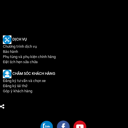
DỊCH VỤ
Chương trình dịch vụ
Bảo hành
Phụ tùng và phụ kiện chính hãng
Đặt lịch hẹn sửa chữa
CHĂM SÓC KHÁCH HÀNG
Đăng ký tư vấn và chọn xe
Đăng ký lái thử
Góp ý khách hàng
CHÚNG TÔI TRÊN MẠNG XÃ HỘI