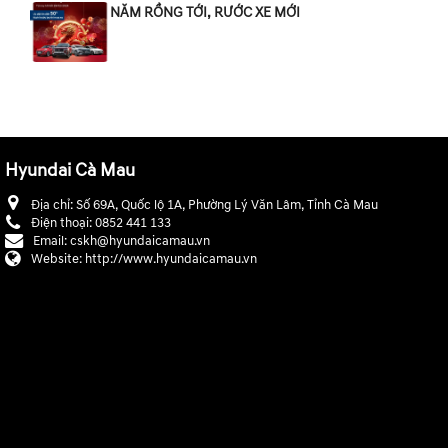
NĂM RỒNG TỚI, RƯỚC XE MỚI
Hyundai Cà Mau
Địa chỉ:
Số 69A, Quốc lộ 1A, Phường Lý Văn Lâm, Tỉnh Cà Mau
Điện thoại:
0852 441 133
Email:
cskh@hyundaicamau.vn
Website:
http://www.hyundaicamau.vn