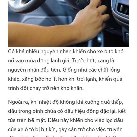
Có khá nhiều nguyên nhân khiến cho xe ô tô khó
nổ vào mùa đông lạnh giá. Trước hết, xăng là
nguyên nhân đầu tiên. Giống như các chất lỏng
khác, xăng bốc hơi ít hơn khi trời lạnh, khiến quá
trình đốt cháy trở nên khó khăn.
Ngoài ra, khi nhiệt độ không khí xuống quá thấp,
dầu trong bình chứa có dấu hiệu đông đặc lại, kết
tủa trên bề mặt. Điều này khiến cho việc lọc dầu
của xe ô tô bị bịt kín, gây cản trở cho việc truyền