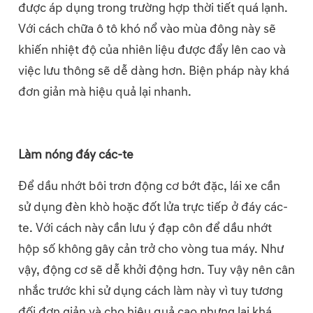
được áp dụng trong trường hợp thời tiết quá lạnh.
Với cách chữa ô tô khó nổ vào mùa đông này sẽ
khiến nhiệt độ của nhiên liệu được đẩy lên cao và
việc lưu thông sẽ dễ dàng hơn. Biện pháp này khá
đơn giản mà hiệu quả lại nhanh.
Làm nóng đáy các-te
Để dầu nhớt bôi trơn động cơ bớt đặc, lái xe cần
sử dụng đèn khò hoặc đốt lửa trực tiếp ở đáy các-
te. Với cách này cần lưu ý đạp côn để dầu nhớt
hộp số không gây cản trở cho vòng tua máy. Như
vậy, động cơ sẽ dễ khởi động hơn. Tuy vậy nên cân
nhắc trước khi sử dụng cách làm này vì tuy tương
đối đơn giản và cho hiệu quả cao nhưng lại khá