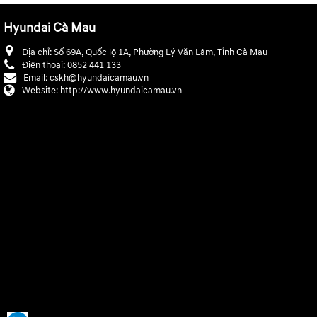
Hyundai Cà Mau
Địa chỉ:
Số 69A, Quốc lộ 1A, Phường Lý Văn Lâm, Tỉnh Cà Mau
Điện thoại:
0852 441 133
Email:
cskh@hyundaicamau.vn
Website:
http://www.hyundaicamau.vn