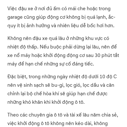
Việc đậu xe ở nơi đủ ấm có mái che hoặc trong
garage cũng giúp động cơ không bị quá lạnh, ắc-
quy ít bị ảnh hưởng và nhiên liệu dễ bốc hơi hơn.
Không nên đậu xe quá lâu ở những khu vực có
nhiệt độ thấp. Nếu buộc phải dừng lại lâu, nên để
xe nổ máy hoặc khởi động động cơ sau 30 phút tắt
máy để hạn chế những sự cố đáng tiếc.
Đặc biệt, trong những ngày nhiệt độ dưới 10 độ C
nên vệ sinh sạch sẽ bu-gi, lọc gió, lọc dầu và căn
chỉnh lại bộ chế hòa khí sẽ giúp hạn chế được
những khó khăn khi khởi động ô tô.
Theo các chuyên gia ô tô và tài xế lâu năm chia sẻ,
việc khởi động ô tô không nên kéo dài, không