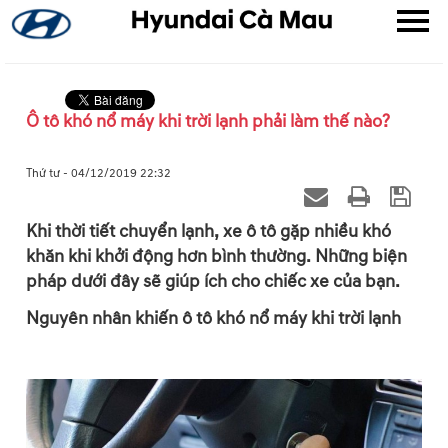
Ô tô khó nổ máy khi trời lạnh phải làm thế nào?
▼
Thứ tư - 04/12/2019 22:32
▼
Khi thời tiết chuyển lạnh, xe ô tô gặp nhiều khó
khăn khi khởi động hơn bình thường. Những biện
▼
pháp dưới đây sẽ giúp ích cho chiếc xe của bạn.
Nguyên nhân khiến ô tô khó nổ máy khi trời lạnh