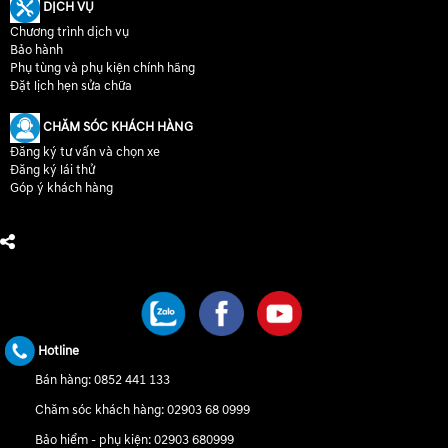
DỊCH VỤ
Chương trình dịch vụ
Bảo hành
Phụ tùng và phụ kiện chính hãng
Đặt lịch hẹn sửa chữa
CHĂM SÓC KHÁCH HÀNG
Đăng ký tư vấn và chọn xe
Đăng ký lái thử
Góp ý khách hàng
CHÚNG TÔI TRÊN MẠNG XÃ HỘI
Hotline
Bán hàng:
0852 441 133
Chăm sóc khách hàng:
02903 68 0999
Bảo hiểm - phụ kiện:
02903 680999