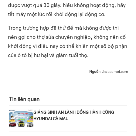
được vượt quá 30 giây. Nếu không hoạt động, hãy
tắt máy một lúc rồi khởi động lại động cơ.
Trong trường hợp đã thử đề mà không được thì
nên gọi cho thợ sửa chuyên nghiệp, không nên cố
khởi động vì điều này có thể khiến một số bộ phận
của ô tô bị hư hại và giảm tuổi thọ.
Nguồn tin:
baomoi.com
Tin liên quan
GIÁNG SINH AN LÀNH ĐỒNG HÀNH CÙNG
HYUNDAI CÀ MAU