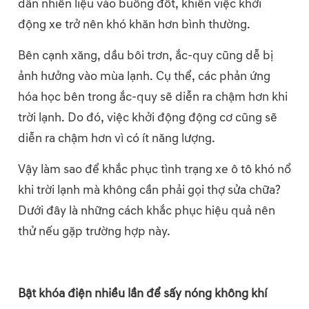
dẫn nhiên liệu vào buồng đốt, khiến việc khởi
động xe trở nên khó khăn hơn bình thường.
Bên cạnh xăng, dầu bôi trơn, ắc-quy cũng dễ bị
ảnh hưởng vào mùa lạnh. Cụ thể, các phản ứng
hóa học bên trong ắc-quy sẽ diễn ra chậm hơn khi
trời lạnh. Do đó, việc khởi động động cơ cũng sẽ
diễn ra chậm hơn vì có ít năng lượng.
Vậy làm sao để khắc phục tình trạng xe ô tô khó nổ
khi trời lạnh mà không cần phải gọi thợ sửa chữa?
Dưới đây là những cách khắc phục hiệu quả nên
thử nếu gặp trường hợp này.
Bật khóa điện nhiều lần để sấy nóng không khí