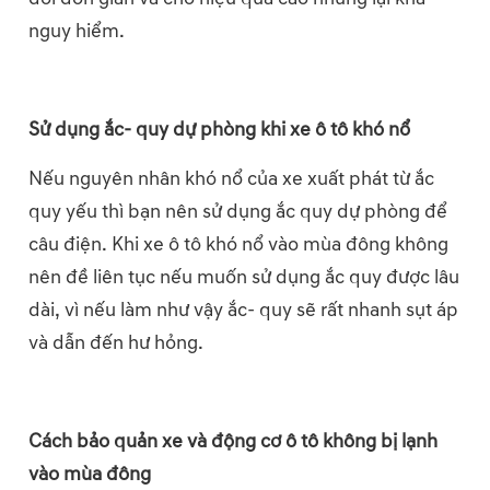
nguy hiểm.
Sử dụng ắc- quy dự phòng khi xe ô tô khó nổ
Nếu nguyên nhân khó nổ của xe xuất phát từ ắc
quy yếu thì bạn nên sử dụng ắc quy dự phòng để
câu điện. Khi xe ô tô khó nổ vào mùa đông không
nên đề liên tục nếu muốn sử dụng ắc quy được lâu
dài, vì nếu làm như vậy ắc- quy sẽ rất nhanh sụt áp
và dẫn đến hư hỏng.
Cách bảo quản xe và động cơ ô tô không bị lạnh
vào mùa đông