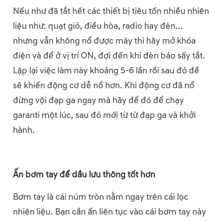
Nếu như đã tắt hết các thiết bị tiêu tốn nhiều nhiên
liệu như: quạt gió, điều hòa, radio hay đèn...
nhưng vẫn không nổ được máy thì hãy mở khóa
điện và để ở vị trí ON, đợi đến khi đèn báo sấy tắt.
Lặp lại việc làm này khoảng 5-6 lần rồi sau đó đề
sẽ khiến động cơ dễ nổ hơn. Khi động cơ đã nổ
đừng vội đạp ga ngay mà hãy để đó để chạy
garanti một lúc, sau đó mới từ từ đạp ga và khởi
hành.
Ấn bơm tay để dầu lưu thông tốt hơn
Bơm tay là cái núm tròn nằm ngay trên cái lọc
nhiên liệu. Bạn cần ấn liên tục vào cái bơm tay này