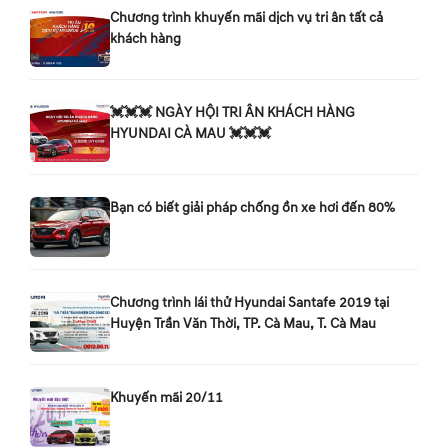
Chương trình khuyến mãi dịch vụ tri ân tất cả
khách hàng
💓💓💓 NGÀY HỘI TRI ÂN KHÁCH HÀNG
HYUNDAI CÀ MAU 💓💓💓
Bạn có biết giải pháp chống ồn xe hơi đến 80%
Chương trình lái thử Hyundai Santafe 2019 tại
Huyện Trần Văn Thời, TP. Cà Mau, T. Cà Mau
Khuyến mãi 20/11