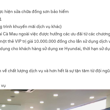
hực hiện sửa chữa đồng sơn bảo hiểm
1
g trình khuyến mãi dịch vụ khác)
ai Cà Mau ngoài việc được hưởng các ưu đãi từ các chương
t thẻ VIP trị giá 10.000.000 đồng cho lần sử dụng dịch v
 dụng cho khách hàng sử dụng xe Hyundai, thời hạn sử dụ
ề chất lượng dịch vụ và hơn hết là sự tận tâm từ đội ngũ
 vụ