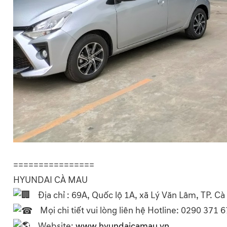
================
HYUNDAI CÀ MAU
Địa chỉ : 69A, Quốc lộ 1A, xã Lý Văn Lâm, TP. C
Mọi chi tiết vui lòng liên hệ Hotline: 0290 371 
Website:
www.hyundaicamau.vn