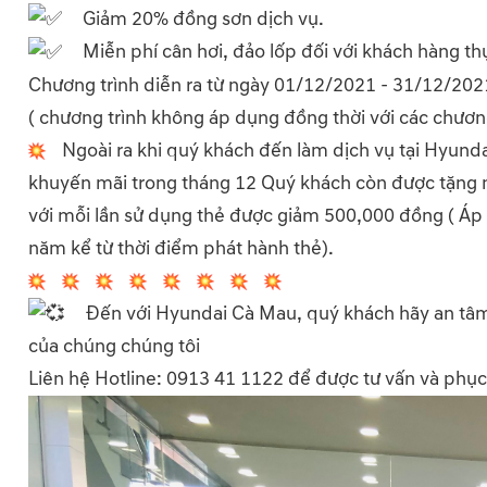
Giảm 20% đồng sơn dịch vụ.
Miễn phí cân hơi, đảo lốp đối với khách hàng t
Chương trình diễn ra từ ngày 01/12/2021 - 31/12/202
( chương trình không áp dụng đồng thời với các chươn
Ngoài ra khi quý khách đến làm dịch vụ tại Hyund
khuyến mãi trong tháng 12 Quý khách còn được tặng mộ
với mỗi lần sử dụng thẻ được giảm 500,000 đồng ( Áp
năm kể từ thời điểm phát hành thẻ).
Đến với Hyundai Cà Mau, quý khách hãy an tâm v
của chúng chúng tôi
Liên hệ Hotline: 0913 41 1122 để được tư vấn và phục