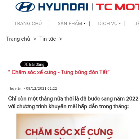
TRANG CHỦ
SẢN PHẨM
DỊCH VỤ
LI
▼
▼
Trang chủ
Tin tức
▼
▼
" Chăm sóc xế cưng - Tưng bừng đón Tết"
▼
Thứ năm - 09/12/2021 01:22
Chỉ còn một tháng nữa thôi là đã bước sang năm 2022 v
với chương trình khuyến mãi hấp dẫn trong tháng: