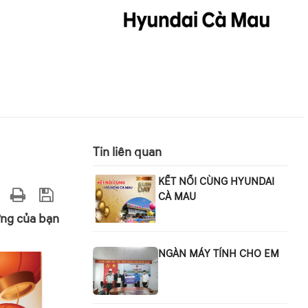
Tin liên quan
KẾT NỐI CÙNG HYUNDAI
CÀ MAU
ưng của bạn
NGÀN MÁY TÍNH CHO EM